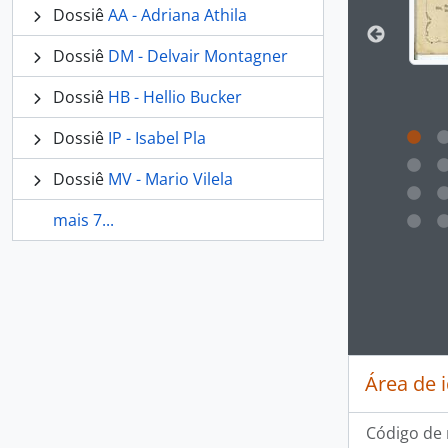
Dossiê
AA - Adriana Athila
Dossiê
DM - Delvair Montagner
Dossiê
HB - Hellio Bucker
Dossiê
IP - Isabel Pla
Dossiê
MV - Mario Vilela
mais 7...
Ao clic
Área de 
Código de 