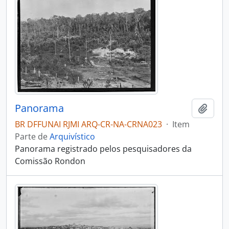
Panorama
Adici
BR DFFUNAI RJMI ARQ-CR-NA-CRNA023
·
Item
Parte de
Arquivístico
Panorama registrado pelos pesquisadores da
Comissão Rondon