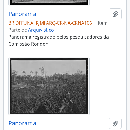
Panorama
Adici
BR DFFUNAI RJMI ARQ-CR-NA-CRNA106
·
Item
Parte de
Arquivístico
Panorama registrado pelos pesquisadores da
Comissão Rondon
Panorama
Adici