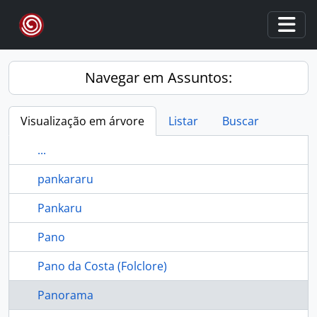
Skip to main content
Togg
Navegar em Assuntos:
Visualização em árvore
Listar
Buscar
...
pankararu
Pankaru
Pano
Pano da Costa (Folclore)
Panorama