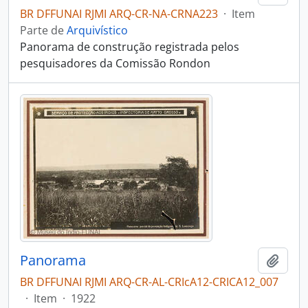
BR DFFUNAI RJMI ARQ-CR-NA-CRNA223
·
Item
Parte de
Arquivístico
Panorama de construção registrada pelos
pesquisadores da Comissão Rondon
Panorama
Adici
BR DFFUNAI RJMI ARQ-CR-AL-CRIcA12-CRICA12_007
·
Item
·
1922