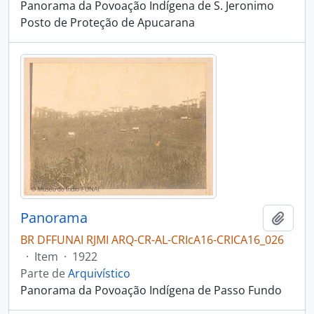
Panorama da Povoação Indígena de S. Jeronimo
Posto de Proteção de Apucarana
Panorama
Adici
BR DFFUNAI RJMI ARQ-CR-AL-CRIcA16-CRICA16_026
·
Item
·
1922
Parte de
Arquivístico
Panorama da Povoação Indígena de Passo Fundo