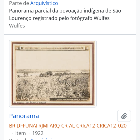
Parte de
Arquivístico
Panorama parcial da povoação indígena de São
Lourenço registrado pelo fotógrafo Wulfes
Wulfes
Panorama
Adici
BR DFFUNAI RJMI ARQ-CR-AL-CRIcA12-CRICA12_020
·
Item
·
1922