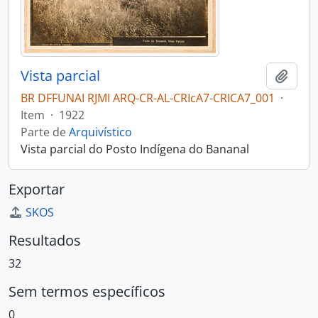
Vista parcial
Adici
BR DFFUNAI RJMI ARQ-CR-AL-CRIcA7-CRICA7_001
·
Item
·
1922
Parte de
Arquivístico
Vista parcial do Posto Indígena do Bananal
Exportar
SKOS
Resultados
32
Sem termos específicos
0