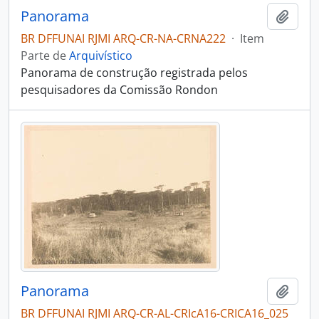
Panorama
Adici
BR DFFUNAI RJMI ARQ-CR-NA-CRNA222
·
Item
Parte de
Arquivístico
Panorama de construção registrada pelos
pesquisadores da Comissão Rondon
Panorama
Adici
BR DFFUNAI RJMI ARQ-CR-AL-CRIcA16-CRICA16_025