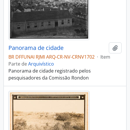
Panorama de cidade
Adici
BR DFFUNAI RJMI ARQ-CR-NV-CRNV1702
·
Item
Parte de
Arquivístico
Panorama de cidade registrado pelos
pesquisadores da Comissão Rondon