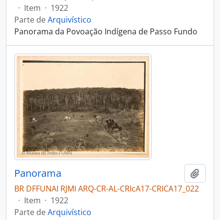
·
Item
·
1922
Parte de
Arquivístico
Panorama da Povoação Indígena de Passo Fundo
Panorama
Adici
BR DFFUNAI RJMI ARQ-CR-AL-CRIcA17-CRICA17_022
·
Item
·
1922
Parte de
Arquivístico