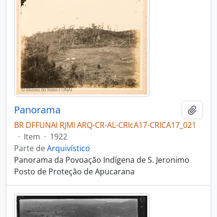
Panorama
Adici
BR DFFUNAI RJMI ARQ-CR-AL-CRIcA17-CRICA17_021
·
Item
·
1922
Parte de
Arquivístico
Panorama da Povoação Indígena de S. Jeronimo
Posto de Proteção de Apucarana