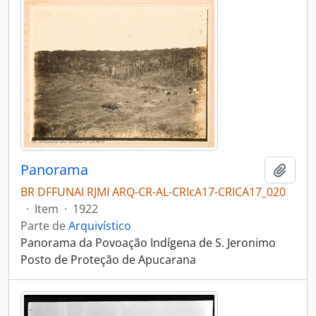
Panorama
Adici
BR DFFUNAI RJMI ARQ-CR-AL-CRIcA17-CRICA17_020
·
Item
·
1922
Parte de
Arquivístico
Panorama da Povoação Indígena de S. Jeronimo
Posto de Proteção de Apucarana