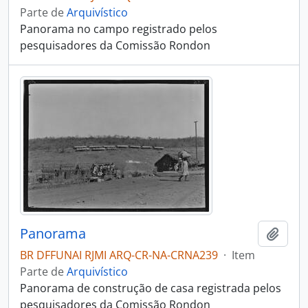
Parte de
Arquivístico
Panorama no campo registrado pelos
pesquisadores da Comissão Rondon
Panorama
Adici
BR DFFUNAI RJMI ARQ-CR-NA-CRNA239
·
Item
Parte de
Arquivístico
Panorama de construção de casa registrada pelos
pesquisadores da Comissão Rondon