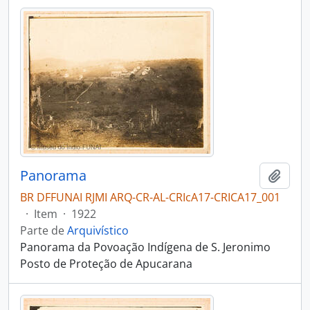
Panorama
Adici
BR DFFUNAI RJMI ARQ-CR-AL-CRIcA17-CRICA17_001
·
Item
·
1922
Parte de
Arquivístico
Panorama da Povoação Indígena de S. Jeronimo
Posto de Proteção de Apucarana