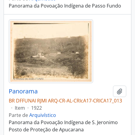
Panorama da Povoação Indígena de Passo Fundo
Panorama
Adici
BR DFFUNAI RJMI ARQ-CR-AL-CRIcA17-CRICA17_013
·
Item
·
1922
Parte de
Arquivístico
Panorama da Povoação Indígena de S. Jeronimo
Posto de Proteção de Apucarana