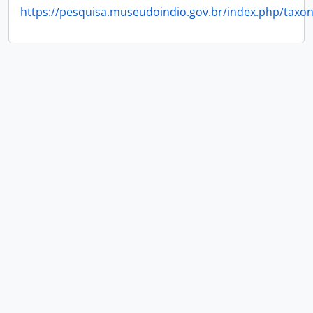
https://pesquisa.museudoindio.gov.br/index.php/taxo