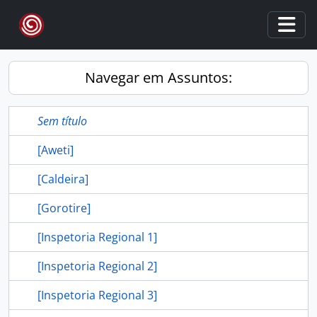
Skip to main content
Togg
Navegar em Assuntos:
Sem título
[Aweti]
[Caldeira]
[Gorotire]
[Inspetoria Regional 1]
[Inspetoria Regional 2]
[Inspetoria Regional 3]