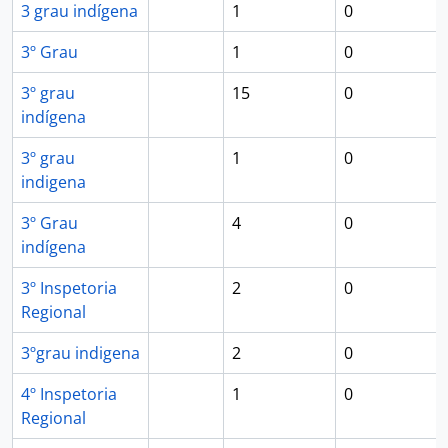
3 grau indígena
1
0
3º Grau
1
0
3º grau
15
0
indígena
3º grau
1
0
indigena
3º Grau
4
0
indígena
3º Inspetoria
2
0
Regional
3ºgrau indigena
2
0
4º Inspetoria
1
0
Regional