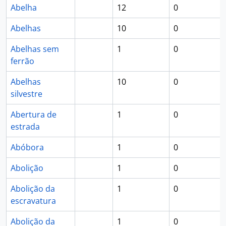
Abelha
12
0
Abelhas
10
0
Abelhas sem
1
0
ferrão
Abelhas
10
0
silvestre
Abertura de
1
0
estrada
Abóbora
1
0
Abolição
1
0
Abolição da
1
0
escravatura
Abolição da
1
0