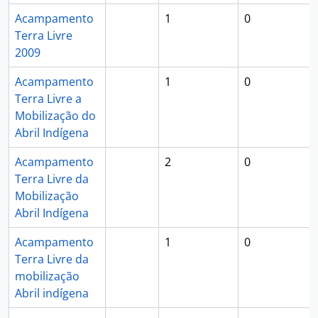
Acampamento
1
0
Terra Livre
2009
Acampamento
1
0
Terra Livre a
Mobilização do
Abril Indígena
Acampamento
2
0
Terra Livre da
Mobilização
Abril Indígena
Acampamento
1
0
Terra Livre da
mobilização
Abril indígena