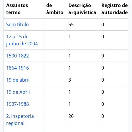
Assuntos
de
Descrição
Registro de
termo
âmbito
arquivística
autoridade
Sem título
65
0
12 a 15 de
1
0
junho de 2004
1500-1822
1
0
1864-1916
1
0
19 de abril
3
0
19 de Abril
1
0
1937-1988
1
0
2, Inspetoria
26
0
regional