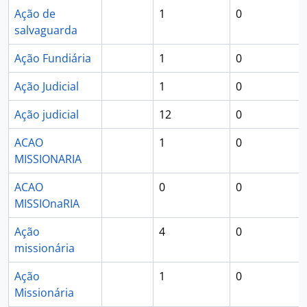
Ação de
1
0
salvaguarda
Ação Fundiária
1
0
Ação Judicial
1
0
Ação judicial
12
0
ACAO
1
0
MISSIONARIA
ACAO
0
0
MISSIOnaRIA
Ação
4
0
missionária
Ação
1
0
Missionária