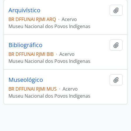
Arquivístico
Adici
BR DFFUNAI RJMI ARQ
·
Acervo
Museu Nacional dos Povos Indígenas
Bibliográfico
Adici
BR DFFUNAI RJMI BIB
·
Acervo
Museu Nacional dos Povos Indígenas
Museológico
Adici
BR DFFUNAI RJMI MUS
·
Acervo
Museu Nacional dos Povos Indígenas