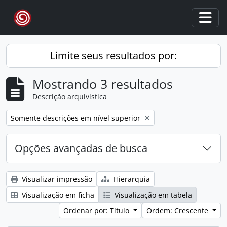
Skip to main content
Togg
Limite seus resultados por:
Mostrando 3 resultados
Descrição arquivística
Remover filtro:
Somente descrições em nível superior
Opções avançadas de busca
Visualizar impressão
Hierarquia
Visualização em ficha
Visualização em tabela
Ordenar por: Título
Ordem: Crescente