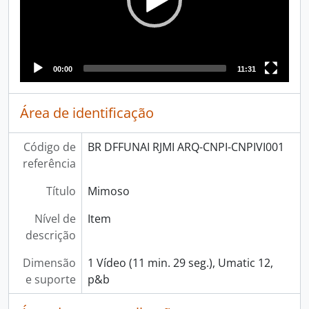
00:00
11:31
Área de identificação
Código de
BR DFFUNAI RJMI ARQ-CNPI-CNPIVI001
referência
Título
Mimoso
Nível de
Item
descrição
Dimensão
1 Vídeo (11 min. 29 seg.), Umatic 12,
e suporte
p&b