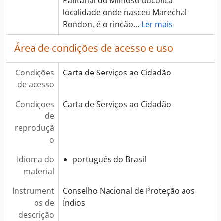
Pantanal do Mimoso bucólica
localidade onde nasceu Marechal
Rondon, é o rincão
…
Ler mais
Área de condições de acesso e uso
Condições
Carta de Serviços ao Cidadão
de acesso
Condiçoes
Carta de Serviços ao Cidadão
de
reproduçã
o
Idioma do
português do Brasil
material
Instrument
Conselho Nacional de Proteção aos
os de
Índios
descrição