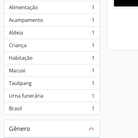
Alimentação
1
, 1 resultados
Acampamento
1
, 1 resultados
Aldeia
1
, 1 resultados
Criança
1
, 1 resultados
Habitação
1
, 1 resultados
Macuxi
1
, 1 resultados
Taulipang
1
, 1 resultados
Urna funerária
1
, 1 resultados
Brasil
1
, 1 resultados
Gênero