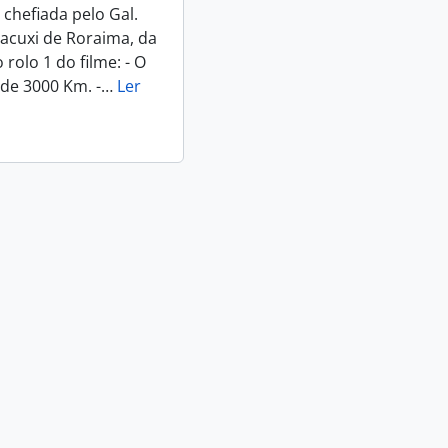
chefiada pelo Gal.
acuxi de Roraima, da
rolo 1 do filme: - O
de 3000 Km. -
…
Ler