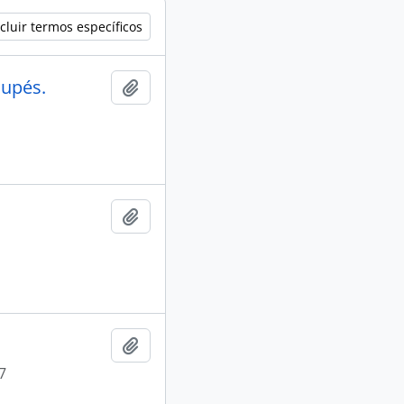
cluir termos específicos
aupés.
Adicionar a área de transferência
Adicionar a área de transferência
Adicionar a área de transferência
7