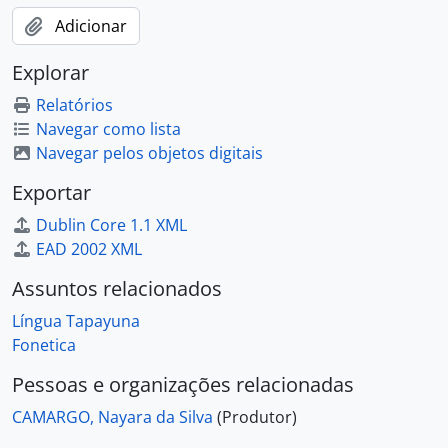
Adicionar
Explorar
Relatórios
Navegar como lista
Navegar pelos objetos digitais
Exportar
Dublin Core 1.1 XML
EAD 2002 XML
Assuntos relacionados
Língua Tapayuna
Fonetica
Pessoas e organizações relacionadas
CAMARGO, Nayara da Silva
(Produtor)