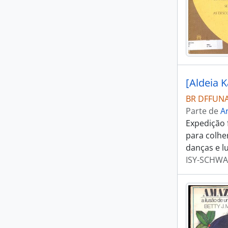
BR DFFUNAI
Parte de
Ar
Expedição 
para colhe
danças e l
ISY-SCHWA