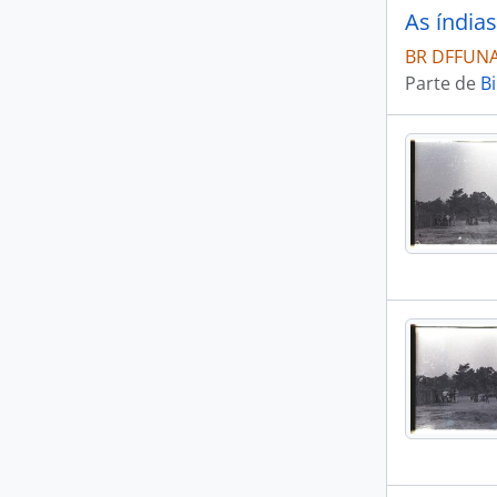
As índia
BR DFFUNAI
Parte de
Bi