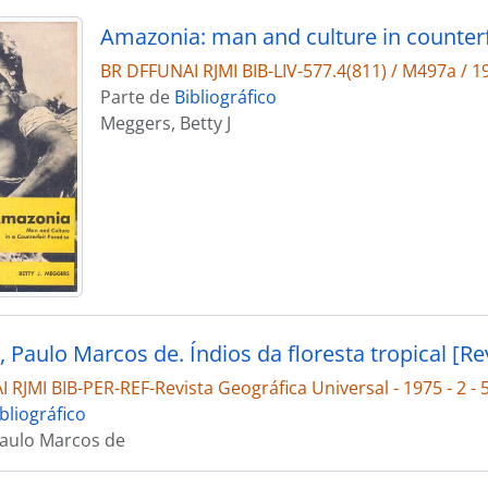
Amazonia: man and culture in counterf
BR DFFUNAI RJMI BIB-LIV-577.4(811) / M497a / 1
Parte de
Bibliográfico
Meggers, Betty J
RJMI BIB-PER-REF-Revista Geográfica Universal - 1975 - 2 - 
bliográfico
aulo Marcos de