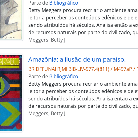
Parte de
Bibliográfico
Betty Meggers procura recriar o ambiente ama
leitor a perceber os conteúdos edênicos e dele
sendo atribuídos há séculos. Analisa então a e
de recursos naturais por parte do civilizado, 
Meggers, Betty J
Amazônia: a ilusão de um paraíso.
BR DFFUNAI RJMI BIB-LIV-577.4(811) / M497aP / 
Parte de
Bibliográfico
Betty Meggers procura recriar o ambiente ama
leitor a perceber os conteúdos edênicos e dele
sendo atribuídos há séculos. Analisa então a e
de recursos naturais por parte do civilizado, 
Meggers, Betty J