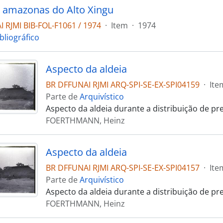
s amazonas do Alto Xingu
 RJMI BIB-FOL-F1061 / 1974
·
Item
·
1974
bliográfico
Aspecto da aldeia
BR DFFUNAI RJMI ARQ-SPI-SE-EX-SPI04159
·
Ite
Parte de
Arquivístico
Aspecto da aldeia durante a distribuição de pr
FOERTHMANN, Heinz
Aspecto da aldeia
BR DFFUNAI RJMI ARQ-SPI-SE-EX-SPI04157
·
Ite
Parte de
Arquivístico
Aspecto da aldeia durante a distribuição de pr
FOERTHMANN, Heinz