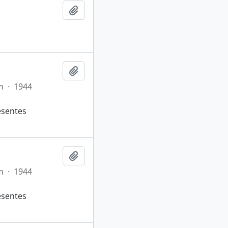
Adicionar a área de transferência
Adicionar a área de transferência
m
·
1944
esentes
Adicionar a área de transferência
m
·
1944
esentes