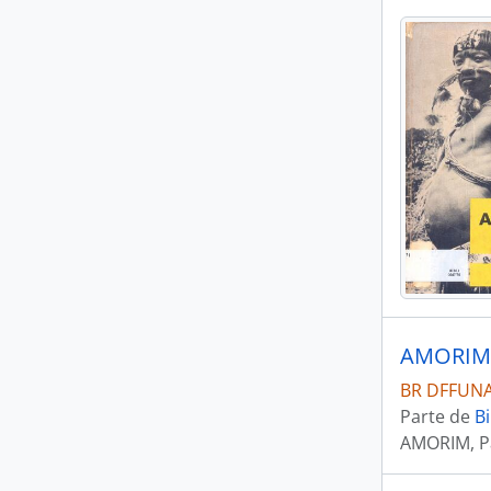
BR DFFUNAI 
Parte de
Bi
AMORIM, P