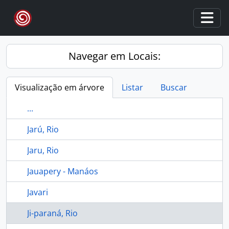
Skip to main content
Togg
Navegar em Locais:
Visualização em árvore
Listar
Buscar
...
Jarú, Rio
Jaru, Rio
Jauapery - Manáos
Javari
Ji-paraná, Rio