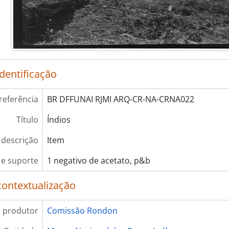
identificação
referência
BR DFFUNAI RJMI ARQ-CR-NA-CRNA022
Título
Índios
 descrição
Item
e suporte
1 negativo de acetato, p&b
contextualização
 produtor
Comissão Rondon