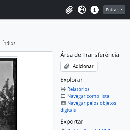
o
Entrar
Área de Transferência
Idioma
Atalhos
Índios
Área de Transferência
Adicionar
Explorar
Relatórios
Navegar como lista
Navegar pelos objetos
digitais
Exportar