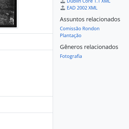
Dublin Core 1.1 XML
EAD 2002 XML
Assuntos relacionados
Comissão Rondon
Plantação
Gêneros relacionados
Fotografia