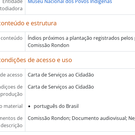
Entidade
Museu Nacional dos Povos Indígenas
todiadora
conteúdo e estrutura
 conteúdo
Índios próximos a plantação registrados pelos
Comissão Rondon
condições de acesso e uso
de acesso
Carta de Serviços ao Cidadão
diçoes de
Carta de Serviços ao Cidadão
eprodução
o material
português do Brasil
mentos de
Comissão Rondon; Documento audiovisual; Neg
descrição