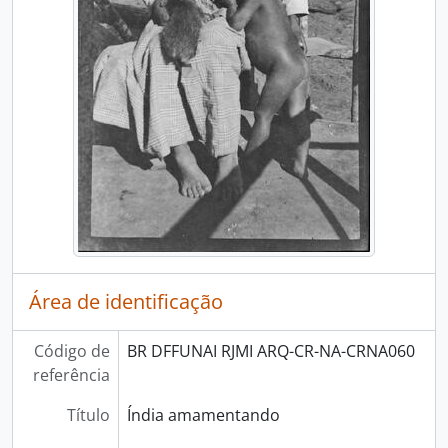
Área de identificação
Código de
BR DFFUNAI RJMI ARQ-CR-NA-CRNA060
referência
Título
Índia amamentando