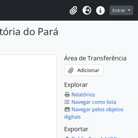
o
Entrar
Área de Transferência
Idioma
Atalhos
stória do Pará
Área de Transferência
Adicionar
Explorar
Relatórios
Navegar como lista
Navegar pelos objetos
digitais
Exportar