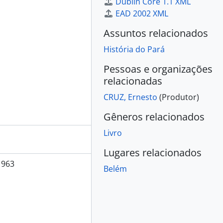
Dublin Core 1.1 XML
EAD 2002 XML
Assuntos relacionados
História do Pará
Pessoas e organizações
relacionadas
CRUZ, Ernesto
(Produtor)
Gêneros relacionados
Livro
Lugares relacionados
1963
Belém