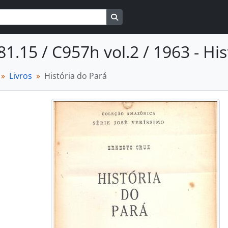
Busque na página de navegaçã
81.15 / C957h vol.2 / 1963 - Hi
Livros
História do Pará