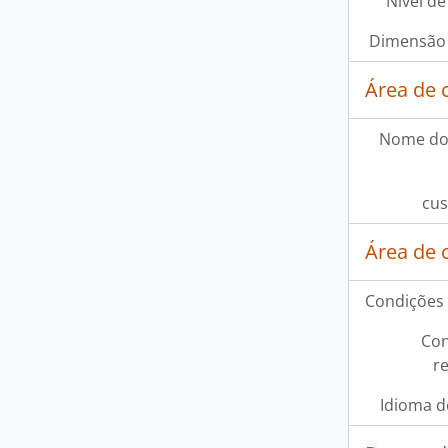
Nível de
Dimensão 
Área de 
Nome do
cus
Área de 
Condições 
Con
r
Idioma d