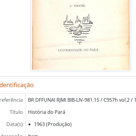
identificação
referência
BR DFFUNAI RJMI BIB-LIV-981.15 / C957h vol.2 / 
Título
História do Pará
Data(s)
1963 (Produção)