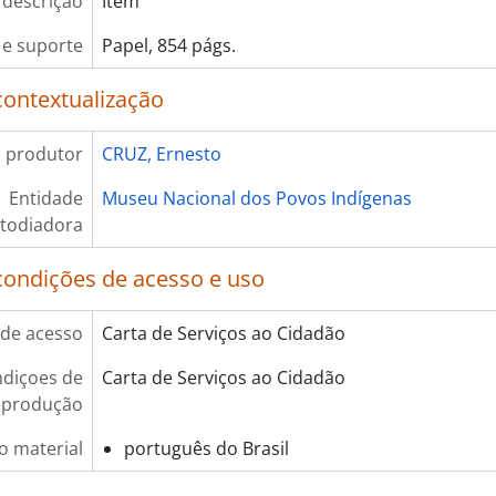
 descrição
Item
e suporte
Papel, 854 págs.
contextualização
 produtor
CRUZ, Ernesto
Entidade
Museu Nacional dos Povos Indígenas
todiadora
condições de acesso e uso
de acesso
Carta de Serviços ao Cidadão
diçoes de
Carta de Serviços ao Cidadão
eprodução
o material
português do Brasil