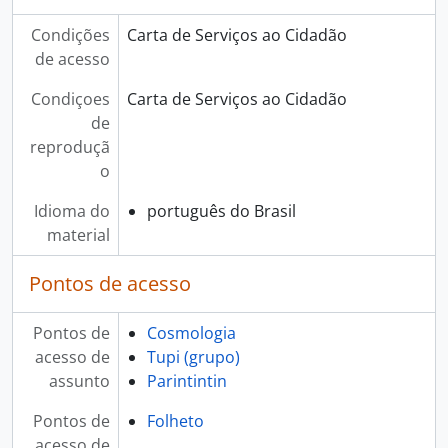
Condições
Carta de Serviços ao Cidadão
de acesso
Condiçoes
Carta de Serviços ao Cidadão
de
reproduçã
o
Idioma do
português do Brasil
material
Pontos de acesso
Pontos de
Cosmologia
acesso de
Tupi (grupo)
assunto
Parintintin
Pontos de
Folheto
acesso de