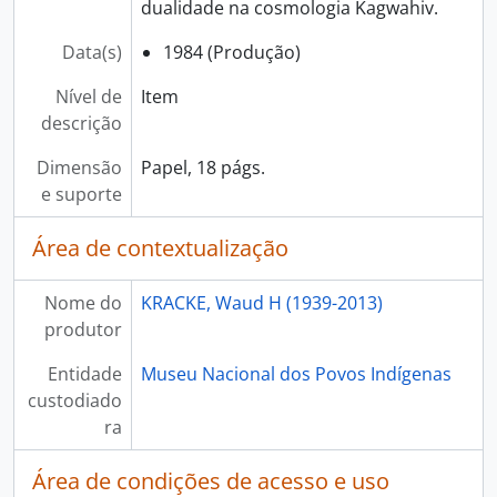
dualidade na cosmologia Kagwahiv.
Data(s)
1984 (Produção)
Nível de
Item
descrição
Dimensão
Papel, 18 págs.
e suporte
Área de contextualização
Nome do
KRACKE, Waud H (1939-2013)
produtor
Entidade
Museu Nacional dos Povos Indígenas
custodiado
ra
Área de condições de acesso e uso