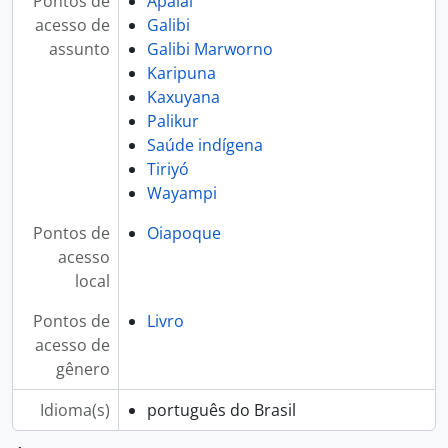
Pontos de
Apalaí
acesso de
Galibi
assunto
Galibi Marworno
Karipuna
Kaxuyana
Palikur
Saúde indígena
Tiriyó
Wayampi
Pontos de
Oiapoque
acesso
local
Pontos de
Livro
acesso de
gênero
Idioma(s)
português do Brasil