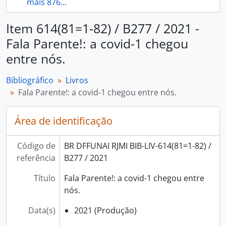
mais 876...
Item 614(81=1-82) / B277 / 2021 -
Fala Parente!: a covid-1 chegou
entre nós.
Bibliográfico
Livros
Fala Parente!: a covid-1 chegou entre nós.
Área de identificação
Código de
BR DFFUNAI RJMI BIB-LIV-614(81=1-82) /
referência
B277 / 2021
Título
Fala Parente!: a covid-1 chegou entre
nós.
Data(s)
2021 (Produção)