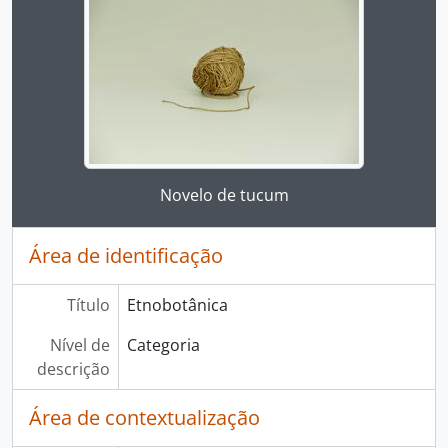
Ao clicar no link deste título da descrição a página 
Novelo de tucum
Área de identificação
Título
Etnobotânica
Nível de
Categoria
descrição
Área de contextualização