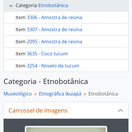
Categoria
Etnobotânica
Item
3306 - Amostra de resina
Item
3307 - Amostra de resina
Item
2095 - Amostra de resina
Item
3635 - Coco tucum
Item
3254 - Novelo de tucum
Categoria - Etnobotânica
Museológico
Etnográfica Ikuiapá
Etnobotânica
Carrossel de imagens
Ao alterar o slide atual deste carrossel, o título 