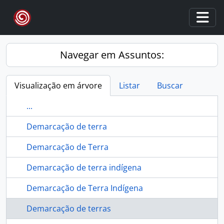
Skip to main content
Togg
Navegar em Assuntos:
Visualização em árvore
Listar
Buscar
...
Demarcação de terra
Demarcação de Terra
Demarcação de terra indígena
Demarcação de Terra Indígena
Demarcação de terras