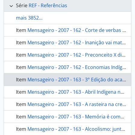
Série
REF - Referências
mais 3852...
Item
Mensageiro - 2007 - 162 - Corte de verbas para a Amazonia [Mensageiro]
Item
Mensageiro - 2007 - 162 - Inanição vai matando indigenismo [Mensageiro]
Item
Mensageiro - 2007 - 162 - Preconceito X direitos indígenas [Mensageiro]
Item
Mensageiro - 2007 - 162 - Economias Indígenas: vida compartilhada [Mensageiro]
Item
Mensageiro - 2007 - 163 - 3° Edição do acampamento Terra Livre [Mensageiro]
Item
Mensageiro - 2007 - 163 - Abril Indígena no Brasil [Mensageiro]
Item
Mensageiro - 2007 - 163 - A rasteira na credibilidade [Mensageiro]
Item
Mensageiro - 2007 - 163 - Memória é compromisso, nós lembramos [Mensageiro]
Item
Mensageiro - 2007 - 163 - Alcoolismo: juntos venceremos essa batalha [Mensageiro]