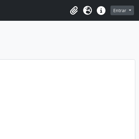
o
Entrar
Área de transferência
Idioma
Ligações rápidas