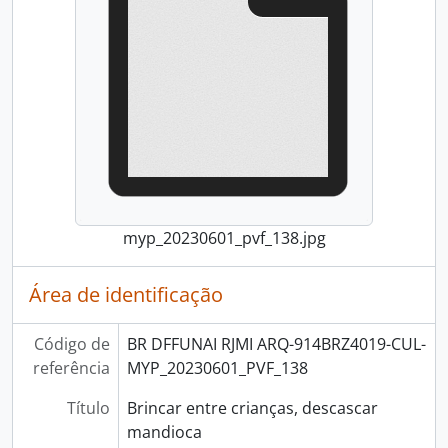
myp_20230601_pvf_138.jpg
Área de identificação
Código de
BR DFFUNAI RJMI ARQ-914BRZ4019-CUL-
referência
MYP_20230601_PVF_138
Título
Brincar entre crianças, descascar
mandioca