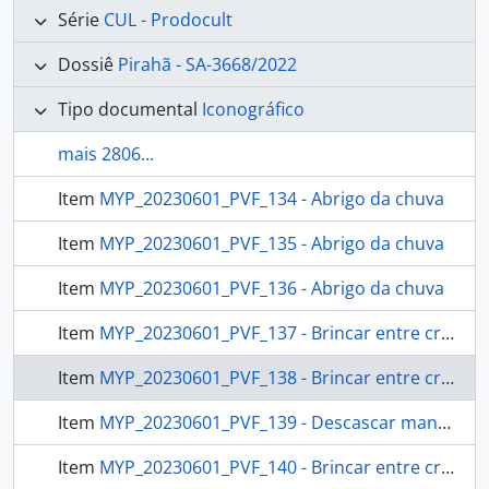
Série
CUL - Prodocult
Dossiê
Pirahã - SA-3668/2022
Tipo documental
Iconográfico
mais 2806...
Item
MYP_20230601_PVF_134 - Abrigo da chuva
Item
MYP_20230601_PVF_135 - Abrigo da chuva
Item
MYP_20230601_PVF_136 - Abrigo da chuva
Item
MYP_20230601_PVF_137 - Brincar entre crianças, descascar mandioca
Item
MYP_20230601_PVF_138 - Brincar entre crianças, descascar mandioca
Item
MYP_20230601_PVF_139 - Descascar mandioca, Preparação da Farinha
Item
MYP_20230601_PVF_140 - Brincar entre crianças