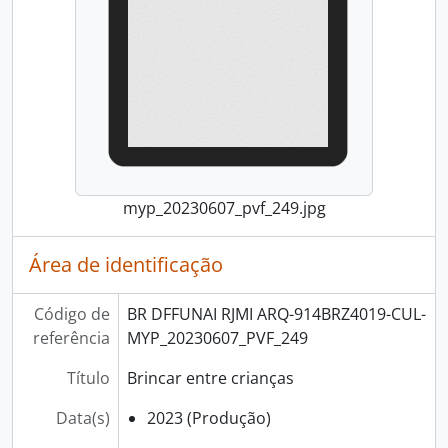
myp_20230607_pvf_249.jpg
Área de identificação
Código de
BR DFFUNAI RJMI ARQ-914BRZ4019-CUL-
referência
MYP_20230607_PVF_249
Título
Brincar entre crianças
Data(s)
2023 (Produção)