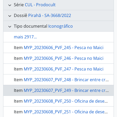
Série
CUL - Prodocult
Dossiê
Pirahã - SA-3668/2022
Tipo documental
Iconográfico
mais 2917...
Item
MYP_20230606_PVF_245 - Pesca no Maici
Item
MYP_20230606_PVF_246 - Pesca no Maici
Item
MYP_20230606_PVF_247 - Pesca no Maici
Item
MYP_20230607_PVF_248 - Brincar entre crianças
Item
MYP_20230607_PVF_249 - Brincar entre crianças
Item
MYP_20230608_PVF_250 - Oficina de desenho
Item
MYP_20230608_PVF_251 - Oficina de desenho