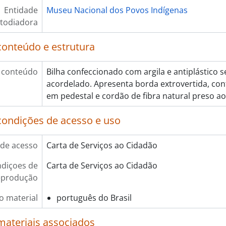
Entidade
Museu Nacional dos Povos Indígenas
todiadora
conteúdo e estrutura
 conteúdo
Bilha confeccionado com argila e antiplástico 
acordelado. Apresenta borda extrovertida, con
em pedestal e cordão de fibra natural preso ao
condições de acesso e uso
de acesso
Carta de Serviços ao Cidadão
diçoes de
Carta de Serviços ao Cidadão
eprodução
o material
português do Brasil
materiais associados