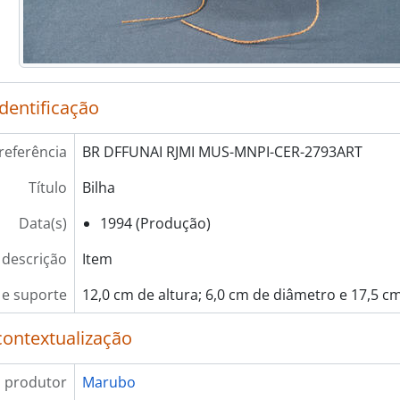
identificação
referência
BR DFFUNAI RJMI MUS-MNPI-CER-2793ART
Título
Bilha
Data(s)
1994 (Produção)
 descrição
Item
e suporte
12,0 cm de altura; 6,0 cm de diâmetro e 17,5 c
contextualização
 produtor
Marubo