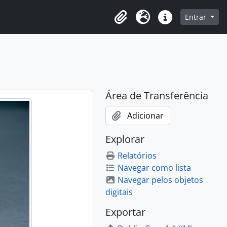
o
Entrar
Área de Transferência
Idioma
Atalhos
Área de Transferência
Adicionar
Explorar
Relatórios
Navegar como lista
Navegar pelos objetos
digitais
Exportar