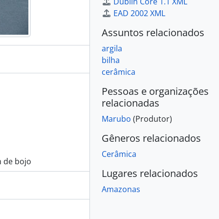
Dublin Core 1.1 XML
EAD 2002 XML
Assuntos relacionados
argila
bilha
cerâmica
Pessoas e organizações
relacionadas
Marubo
(Produtor)
Gêneros relacionados
Cerâmica
m de bojo
Lugares relacionados
Amazonas