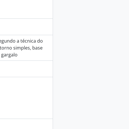
segundo a técnica do
torno simples, base
 gargalo