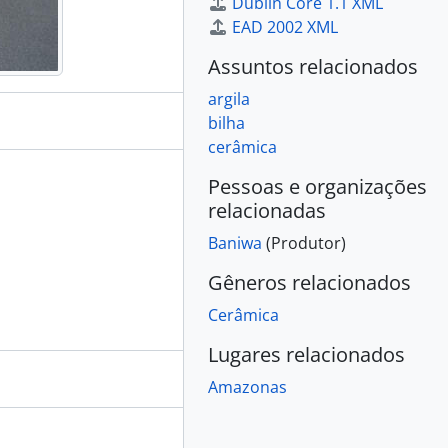
Dublin Core 1.1 XML
EAD 2002 XML
Assuntos relacionados
argila
bilha
cerâmica
Pessoas e organizações
relacionadas
Baniwa
(Produtor)
Gêneros relacionados
Cerâmica
Lugares relacionados
Amazonas