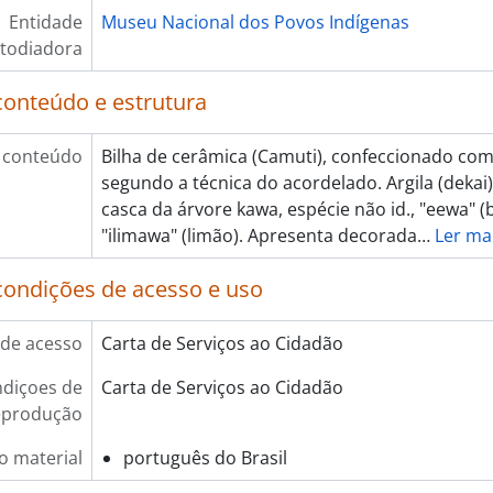
Entidade
Museu Nacional dos Povos Indígenas
todiadora
conteúdo e estrutura
 conteúdo
Bilha de cerâmica (Camuti), confeccionado com a
segundo a técnica do acordelado. Argila (dekai)
casca da árvore kawa, espécie não id., "eewa" 
"ilimawa" (limão). Apresenta decorada
…
Ler ma
condições de acesso e uso
de acesso
Carta de Serviços ao Cidadão
diçoes de
Carta de Serviços ao Cidadão
eprodução
o material
português do Brasil