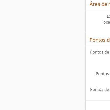
Área de 
E
loca
Pontos d
Pontos de
Pontos 
Pontos de