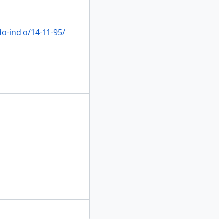
o-indio/14-11-95/