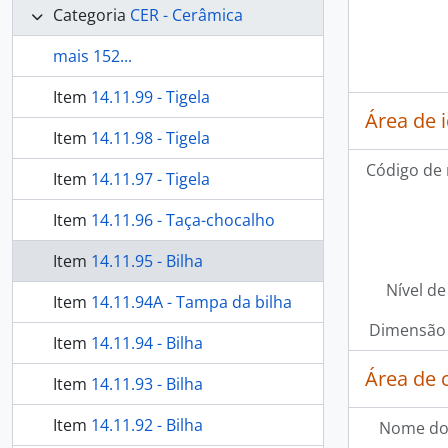
Categoria
CER - Cerâmica
mais 152...
Item
14.11.99 - Tigela
Área de 
Item
14.11.98 - Tigela
Código de 
Item
14.11.97 - Tigela
Item
14.11.96 - Taça-chocalho
Item
14.11.95 - Bilha
Nível de
Item
14.11.94A - Tampa da bilha
Dimensão 
Item
14.11.94 - Bilha
Área de 
Item
14.11.93 - Bilha
Item
14.11.92 - Bilha
Nome do