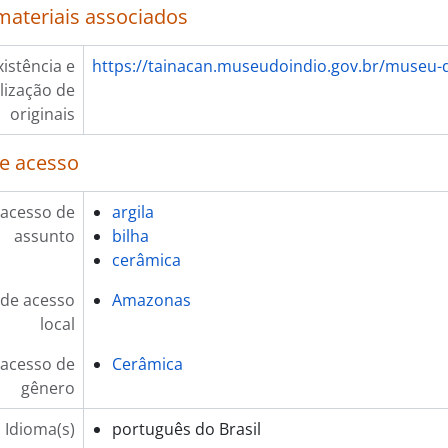
materiais associados
xistência e
https://tainacan.museudoindio.gov.br/museu-d
lização de
originais
e acesso
 acesso de
argila
assunto
bilha
cerâmica
de acesso
Amazonas
local
 acesso de
Cerâmica
gênero
Idioma(s)
português do Brasil