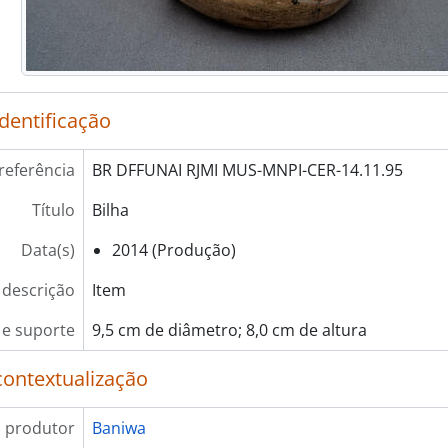
identificação
referência
BR DFFUNAI RJMI MUS-MNPI-CER-14.11.95
Título
Bilha
Data(s)
2014 (Produção)
 descrição
Item
e suporte
9,5 cm de diâmetro; 8,0 cm de altura
contextualização
 produtor
Baniwa