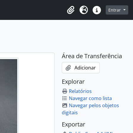
o
Entrar
Área de Transferência
Idioma
Atalhos
Área de Transferência
Adicionar
Explorar
Relatórios
Navegar como lista
Navegar pelos objetos
digitais
Exportar