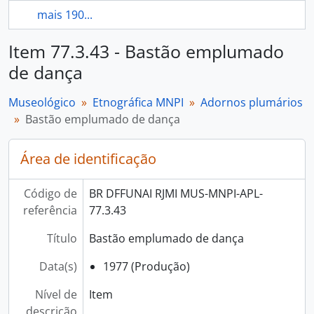
mais 190...
Item 77.3.43 - Bastão emplumado
de dança
Museológico
Etnográfica MNPI
Adornos plumários
Bastão emplumado de dança
Área de identificação
Código de
BR DFFUNAI RJMI MUS-MNPI-APL-
referência
77.3.43
Título
Bastão emplumado de dança
Data(s)
1977 (Produção)
Nível de
Item
descrição