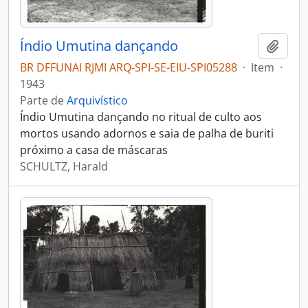
Índio Umutina dançando
Adici
BR DFFUNAI RJMI ARQ-SPI-SE-EIU-SPI05288
·
Item
·
1943
Parte de
Arquivístico
Índio Umutina dançando no ritual de culto aos
mortos usando adornos e saia de palha de buriti
próximo a casa de máscaras
SCHULTZ, Harald