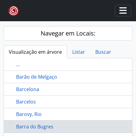
Skip to main content
Togg
Navegar em Locais:
Visualização em árvore
Listar
Buscar
...
Barão de Melgaço
Barcelona
Barcelos
Barovy, Rio
Barra do Bugres