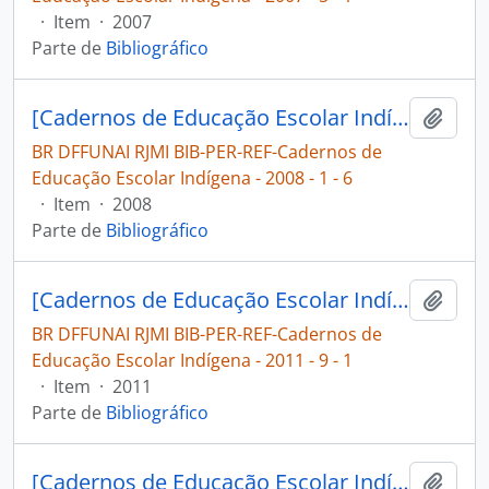
·
Item
·
2007
Parte de
Bibliográfico
[Cadernos de Educação Escolar Indígena: 3º grau indígena]
Adici
BR DFFUNAI RJMI BIB-PER-REF-Cadernos de
Educação Escolar Indígena - 2008 - 1 - 6
·
Item
·
2008
Parte de
Bibliográfico
[Cadernos de Educação Escolar Indígena: 3º grau indígena]
Adici
BR DFFUNAI RJMI BIB-PER-REF-Cadernos de
Educação Escolar Indígena - 2011 - 9 - 1
·
Item
·
2011
Parte de
Bibliográfico
[Cadernos de Educação Escolar Indígena: 3º grau indígena]
Adici