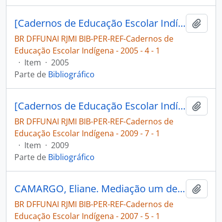
[Cadernos de Educação Escolar Indígena: 3º grau indígena]
Adici
BR DFFUNAI RJMI BIB-PER-REF-Cadernos de
Educação Escolar Indígena - 2005 - 4 - 1
·
Item
·
2005
Parte de
Bibliográfico
[Cadernos de Educação Escolar Indígena: 3º grau indígena]
Adici
BR DFFUNAI RJMI BIB-PER-REF-Cadernos de
Educação Escolar Indígena - 2009 - 7 - 1
·
Item
·
2009
Parte de
Bibliográfico
CAMARGO, Eliane. Mediação um desafio intercultural para os professores mediadores wayanas [Cadernos de Educação Escolar Indígena]
Adici
BR DFFUNAI RJMI BIB-PER-REF-Cadernos de
Educação Escolar Indígena - 2007 - 5 - 1