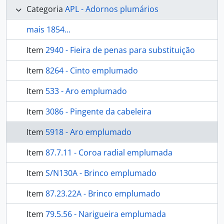
Categoria
APL - Adornos plumários
mais 1854...
Item
2940 - Fieira de penas para substituição
Item
8264 - Cinto emplumado
Item
533 - Aro emplumado
Item
3086 - Pingente da cabeleira
Item
5918 - Aro emplumado
Item
87.7.11 - Coroa radial emplumada
Item
S/N130A - Brinco emplumado
Item
87.23.22A - Brinco emplumado
Item
79.5.56 - Narigueira emplumada