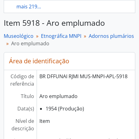
mais 219...
Item 5918 - Aro emplumado
Museológico
Etnográfica MNPI
Adornos plumários
Aro emplumado
Área de identificação
Código de
BR DFFUNAI RJMI MUS-MNPI-APL-5918
referência
Título
Aro emplumado
Data(s)
1954 (Produção)
Nível de
Item
descrição