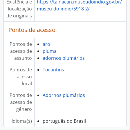
Existência e
https://tainacan.museudoindio.gov.br/
localização
museu-do-indio/5918-2/
de originais
Pontos de acesso
Pontos de
aro
acesso de
pluma
assunto
adornos plumários
Pontos de
Tocantins
acesso
local
Pontos de
Adornos plumários
acesso de
gênero
Idioma(s)
português do Brasil