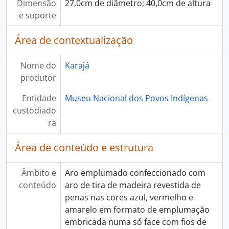
Dimensão
27,0cm de diâmetro; 40,0cm de altura
e suporte
Área de contextualização
Nome do
Karajá
produtor
Entidade
Museu Nacional dos Povos Indígenas
custodiado
ra
Área de conteúdo e estrutura
Âmbito e
Aro emplumado confeccionado com
conteúdo
aro de tira de madeira revestida de
penas nas cores azul, vermelho e
amarelo em formato de emplumação
embricada numa só face com fios de