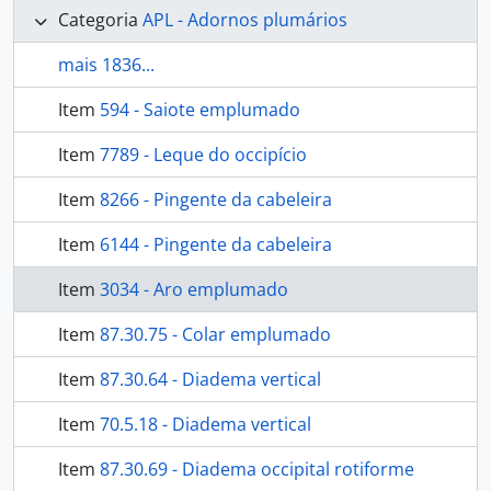
Categoria
APL - Adornos plumários
mais 1836...
Item
594 - Saiote emplumado
Item
7789 - Leque do occipício
Item
8266 - Pingente da cabeleira
Item
6144 - Pingente da cabeleira
Item
3034 - Aro emplumado
Item
87.30.75 - Colar emplumado
Item
87.30.64 - Diadema vertical
Item
70.5.18 - Diadema vertical
Item
87.30.69 - Diadema occipital rotiforme