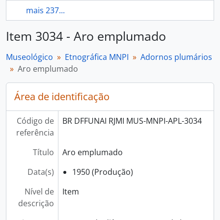
mais 237...
Item 3034 - Aro emplumado
Museológico
Etnográfica MNPI
Adornos plumários
Aro emplumado
Área de identificação
Código de
BR DFFUNAI RJMI MUS-MNPI-APL-3034
referência
Título
Aro emplumado
Data(s)
1950 (Produção)
Nível de
Item
descrição