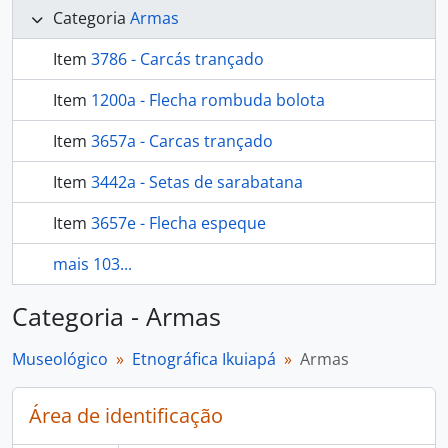
Categoria
Armas
Item
3786 - Carcás trançado
Item
1200a - Flecha rombuda bolota
Item
3657a - Carcas trançado
Item
3442a - Setas de sarabatana
Item
3657e - Flecha espeque
mais 103...
Categoria - Armas
Museológico
Etnográfica Ikuiapá
Armas
Área de identificação