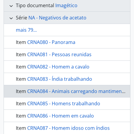
Tipo documental
Imagético
Série
NA - Negativos de acetato
mais 79...
Item
CRNA080 - Panorama
Item
CRNA081 - Pessoas reunidas
Item
CRNA082 - Homem a cavalo
Item
CRNA083 - Índia trabalhando
Item
CRNA084 - Animais carregando mantimentos
Item
CRNA085 - Homens trabalhando
Item
CRNA086 - Homem em cavalo
Item
CRNA087 - Homem idoso com índios