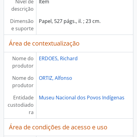
Nível de
Item
descrição
Dimensão
Papel, 527 págs., il. ; 23 cm.
e suporte
Área de contextualização
Nome do
ERDOES, Richard
produtor
Nome do
ORTIZ, Alfonso
produtor
Entidade
Museu Nacional dos Povos Indígenas
custodiado
ra
Área de condições de acesso e uso