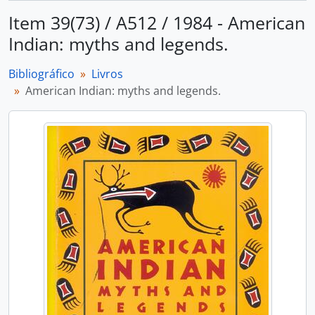
Item 39(73) / A512 / 1984 - American
Indian: myths and legends.
Bibliográfico
Livros
American Indian: myths and legends.