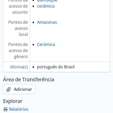
Pontos de
alambique
acesso de
cerâmica
assunto
Pontos de
Amazonas
acesso
local
Pontos de
Cerâmica
acesso de
gênero
Idioma(s)
português do Brasil
Área de Transferência
Adicionar
Explorar
Relatórios