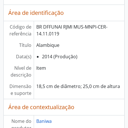
Área de identificação
Código de
BR DFFUNAI RJMI MUS-MNPI-CER-
referência
14.11.0119
Título
Alambique
Data(s)
2014 (Produção)
Nível de
Item
descrição
Dimensão
18,5 cm de diâmetro; 25,0 cm de altura
e suporte
Área de contextualização
Nome do
Baniwa