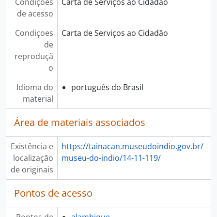
Condições
Carta de Serviços ao Cidadão
de acesso
Condiçoes
Carta de Serviços ao Cidadão
de
reproduçã
o
Idioma do
português do Brasil
material
Área de materiais associados
Existência e
https://tainacan.museudoindio.gov.br/
localização
museu-do-indio/14-11-119/
de originais
Pontos de acesso