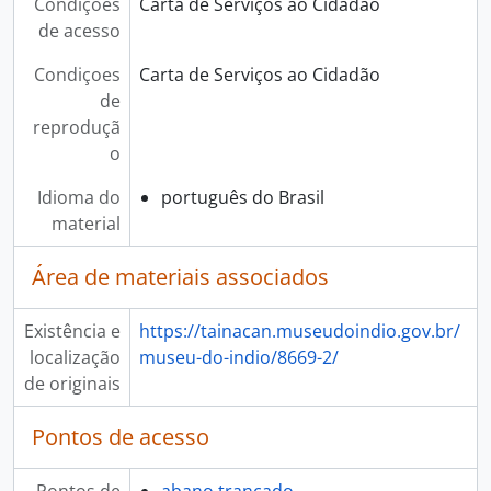
Condições
Carta de Serviços ao Cidadão
de acesso
Condiçoes
Carta de Serviços ao Cidadão
de
reproduçã
o
Idioma do
português do Brasil
material
Área de materiais associados
Existência e
https://tainacan.museudoindio.gov.br/
localização
museu-do-indio/8669-2/
de originais
Pontos de acesso