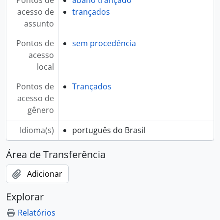
Pontos de
abano trançado
acesso de
trançados
assunto
Pontos de
sem procedência
acesso
local
Pontos de
Trançados
acesso de
gênero
Idioma(s)
português do Brasil
Área de Transferência
Adicionar
Explorar
Relatórios