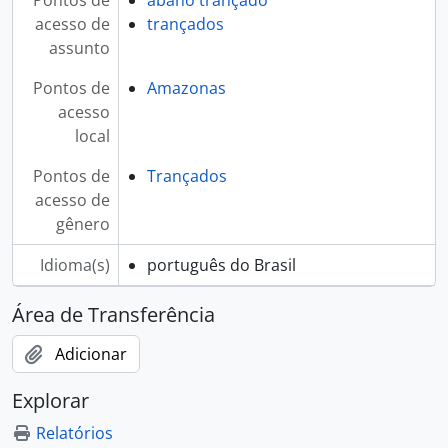
Pontos de
abano trançado
acesso de
trançados
assunto
Pontos de
Amazonas
acesso
local
Pontos de
Trançados
acesso de
gênero
Idioma(s)
português do Brasil
Área de Transferência
Adicionar
Explorar
Relatórios