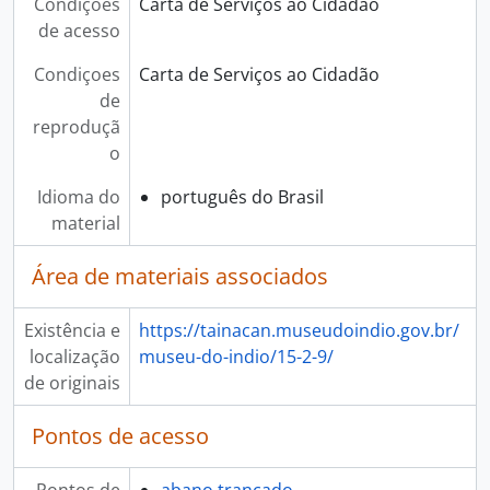
Condições
Carta de Serviços ao Cidadão
de acesso
Condiçoes
Carta de Serviços ao Cidadão
de
reproduçã
o
Idioma do
português do Brasil
material
Área de materiais associados
Existência e
https://tainacan.museudoindio.gov.br/
localização
museu-do-indio/15-2-9/
de originais
Pontos de acesso