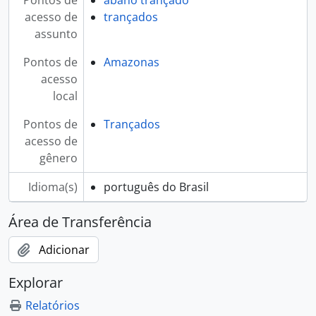
Pontos de
abano trançado
acesso de
trançados
assunto
Pontos de
Amazonas
acesso
local
Pontos de
Trançados
acesso de
gênero
Idioma(s)
português do Brasil
Área de Transferência
Adicionar
Explorar
Relatórios