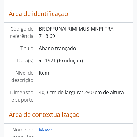
Área de identificação
Código de
BR DFFUNAI RJMI MUS-MNPI-TRA-
referência
71.3.69
Título
Abano trançado
Data(s)
1971 (Produção)
Nível de
Item
descrição
Dimensão
40,3 cm de largura; 29,0 cm de altura
e suporte
Área de contextualização
Nome do
Mawé