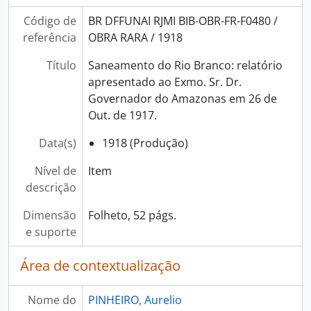
Código de
BR DFFUNAI RJMI BIB-OBR-FR-F0480 /
referência
OBRA RARA / 1918
Título
Saneamento do Rio Branco: relatório
apresentado ao Exmo. Sr. Dr.
Governador do Amazonas em 26 de
Out. de 1917.
Data(s)
1918 (Produção)
Nível de
Item
descrição
Dimensão
Folheto, 52 págs.
e suporte
Área de contextualização
Nome do
PINHEIRO, Aurelio