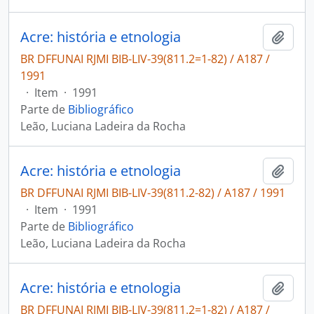
Acre: história e etnologia
Adici
BR DFFUNAI RJMI BIB-LIV-39(811.2=1-82) / A187 /
1991
·
Item
·
1991
Parte de
Bibliográfico
Leão, Luciana Ladeira da Rocha
Acre: história e etnologia
Adici
BR DFFUNAI RJMI BIB-LIV-39(811.2-82) / A187 / 1991
·
Item
·
1991
Parte de
Bibliográfico
Leão, Luciana Ladeira da Rocha
Acre: história e etnologia
Adici
BR DFFUNAI RJMI BIB-LIV-39(811.2=1-82) / A187 /