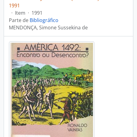
1991
·
Item
·
1991
Parte de
Bibliográfico
MENDONÇA, Simone Sussekina de