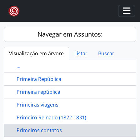
Skip to main content
Togg
Navegar em Assuntos:
Visualização em árvore
Listar
Buscar
...
Primeira República
Primeira república
Primeiras viagens
Primeiro Reinado (1822-1831)
Primeiros contatos