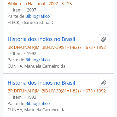
Biblioteca Nacional - 2007 - 3 - 25
·
Item
·
2007
Parte de
Bibliográfico
FLECK, Eliane Cristina D
História dos índios no Brasil
Adici
BR DFFUNAI RJMI BIB-LIV-39(81=1-82) / H673 / 1992
·
Item
·
1992
Parte de
Bibliográfico
CUNHA, Manuela Carneiro da
História dos índios no Brasil
Adici
BR DFFUNAI RJMI BIB-LIV-39(81=1-82) / H673 / 1992
·
Item
·
1992
Parte de
Bibliográfico
CUNHA, Manuela Carneiro da