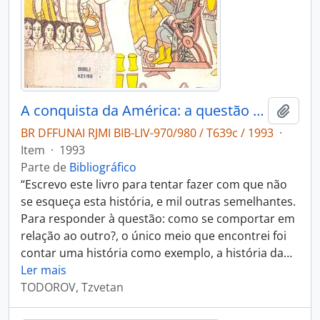
A conquista da América: a questão do outro.
Adici
BR DFFUNAI RJMI BIB-LIV-970/980 / T639c / 1993
·
Item
·
1993
Parte de
Bibliográfico
“Escrevo este livro para tentar fazer com que não
se esqueça esta história, e mil outras semelhantes.
Para responder à questão: como se comportar em
relação ao outro?, o único meio que encontrei foi
contar uma história como exemplo, a história da
…
Ler mais
TODOROV, Tzvetan