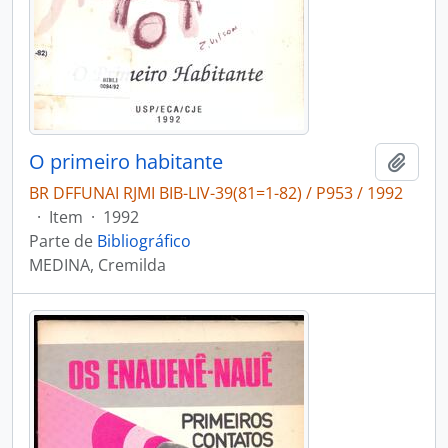
O primeiro habitante
Adici
BR DFFUNAI RJMI BIB-LIV-39(81=1-82) / P953 / 1992
·
Item
·
1992
Parte de
Bibliográfico
MEDINA, Cremilda