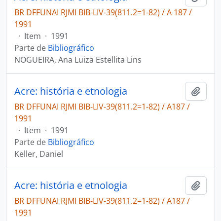
BR DFFUNAI RJMI BIB-LIV-39(811.2=1-82) / A 187 /
1991
·
Item
·
1991
Parte de
Bibliográfico
NOGUEIRA, Ana Luiza Estellita Lins
Acre: história e etnologia
Adici
BR DFFUNAI RJMI BIB-LIV-39(811.2=1-82) / A187 /
1991
·
Item
·
1991
Parte de
Bibliográfico
Keller, Daniel
Acre: história e etnologia
Adici
BR DFFUNAI RJMI BIB-LIV-39(811.2=1-82) / A187 /
1991