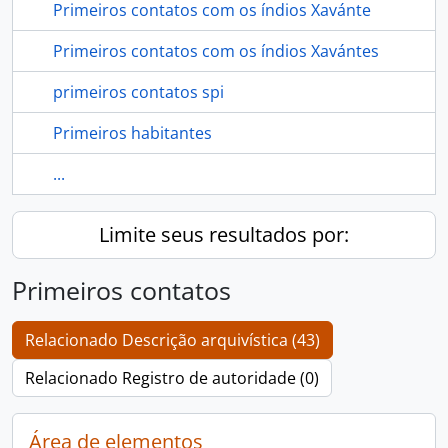
Primeiros contatos com os índios Xavánte
Primeiros contatos com os índios Xavántes
primeiros contatos spi
Primeiros habitantes
...
Limite seus resultados por:
Primeiros contatos
Relacionado Descrição arquivística (43)
Relacionado Registro de autoridade (0)
Área de elementos