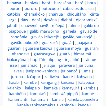
banawa
|
baniwa
|
bará
|
barasána
|
baré
|
bóra
|
borari
|
bororo
|
botocudo
|
caboclos do assu
|
catokin
|
chamakóko
|
charrua
|
chiquitáno
|
cinta
larga
|
dâw
|
dení
|
desána
|
diahói
|
djeoromitxí -
jabutí
|
enawenê-nawê
|
e-ñepá
|
fulni-ô
|
galibi do
oiapoque
|
galibí marwórno
|
gamela
|
gavião de
rondônia
|
gavião krikatejê
|
gavião parkatejê
|
gavião pukobiê
|
guaikurú
|
guajá
|
guajajara
|
guaraní
|
guarani kaiowá
|
guarani mbya
|
guarani
nhandeva
|
guarasugwe
|
guató
|
himarimã
|
hixkaryána
|
hupd'äh
|
ikpeng
|
ingarikó
|
irántxe
|
issé
|
jamamadí
|
jaraqui
|
jarawára
|
jaricuna
|
javaé
|
jenipapo-kanindé
|
jeripancó
|
juma
|
juruna
|
ka'apor
|
kadiwéu
|
kaeté
|
kahyana
|
kaiabi
|
kaimbé
|
kaingang
|
kaixana
|
kalabaça
|
kalankó
|
kalapalo
|
kamakã
|
kamayurá
|
kamba
|
kambéba
|
kambiwá
|
kambiwá-pipipã
|
kampé
|
kanamanti
|
kanamarí
|
kanela
|
kanela apaniekra
|
kanela rankocamekra
|
kanindé
|
kanoé
|