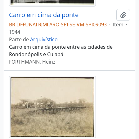
Carro em cima da ponte
Adici
BR DFFUNAI RJMI ARQ-SPI-SE-VM-SPI09093
·
Item
·
1944
Parte de
Arquivístico
Carro em cima da ponte entre as cidades de
Rondonópolis e Cuiabá
FORTHMANN, Heinz