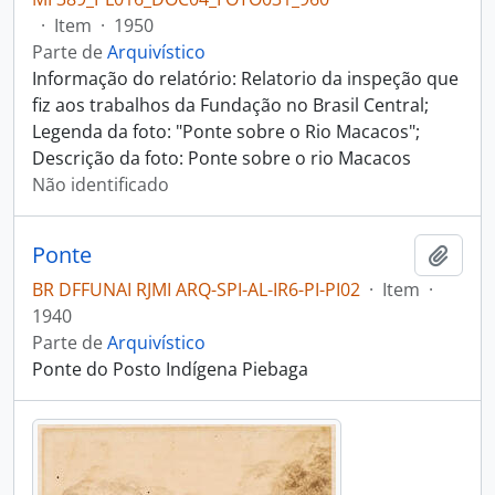
·
Item
·
1950
Parte de
Arquivístico
Informação do relatório: Relatorio da inspeção que
fiz aos trabalhos da Fundação no Brasil Central;
Legenda da foto: "Ponte sobre o Rio Macacos";
Descrição da foto: Ponte sobre o rio Macacos
Não identificado
Ponte
Adici
BR DFFUNAI RJMI ARQ-SPI-AL-IR6-PI-PI02
·
Item
·
1940
Parte de
Arquivístico
Ponte do Posto Indígena Piebaga