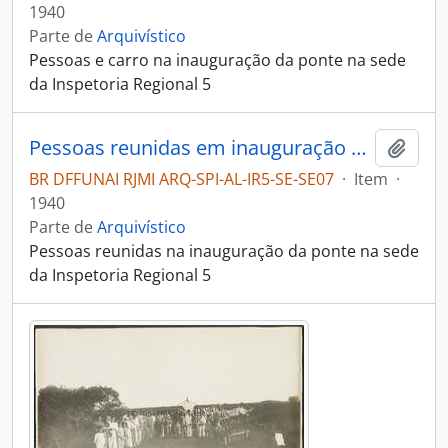
1940
Parte de
Arquivístico
Pessoas e carro na inauguração da ponte na sede
da Inspetoria Regional 5
Pessoas reunidas em inauguração de ponte
Adici
BR DFFUNAI RJMI ARQ-SPI-AL-IR5-SE-SE07
·
Item
·
1940
Parte de
Arquivístico
Pessoas reunidas na inauguração da ponte na sede
da Inspetoria Regional 5