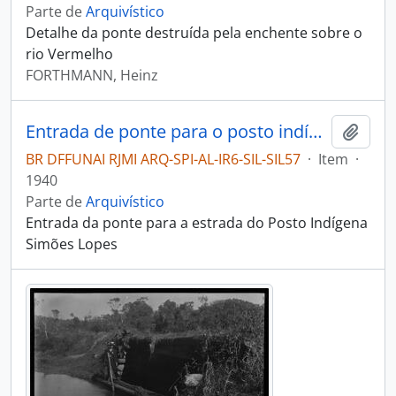
Parte de
Arquivístico
Detalhe da ponte destruída pela enchente sobre o
rio Vermelho
FORTHMANN, Heinz
Entrada de ponte para o posto indígena
Adici
BR DFFUNAI RJMI ARQ-SPI-AL-IR6-SIL-SIL57
·
Item
·
1940
Parte de
Arquivístico
Entrada da ponte para a estrada do Posto Indígena
Simões Lopes