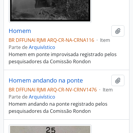
Homem
Adici
BR DFFUNAI RJMI ARQ-CR-NA-CRNA116
·
Item
Parte de
Arquivístico
Homem em ponte improvisada registrado pelos
pesquisadores da Comissão Rondon
Homem andando na ponte
Adici
BR DFFUNAI RJMI ARQ-CR-NV-CRNV1476
·
Item
Parte de
Arquivístico
Homem andando na ponte registrado pelos
pesquisadores da Comissão Rondon