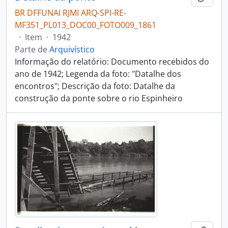
BR DFFUNAI RJMI ARQ-SPI-RE-
MF351_PL013_DOC00_FOTO009_1861
·
Item
·
1942
Parte de
Arquivístico
Informação do relatório: Documento recebidos do
ano de 1942; Legenda da foto: "Datalhe dos
encontros"; Descrição da foto: Datalhe da
construção da ponte sobre o rio Espinheiro