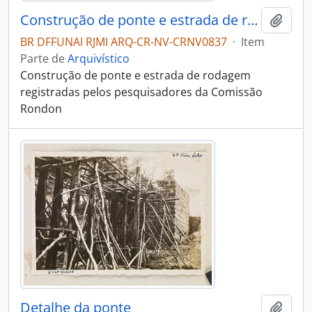
Construção de ponte e estrada de rodagem
Adici
BR DFFUNAI RJMI ARQ-CR-NV-CRNV0837
·
Item
Parte de
Arquivístico
Construção de ponte e estrada de rodagem
registradas pelos pesquisadores da Comissão
Rondon
Detalhe da ponte
Adici