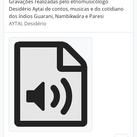
Gravações realizadas pelo etnomusicólogo
Desidério Aytai de contos, musicas e do cotidiano
dos índios Guarani, Nambikwára e Paresi
AYTAI, Desidério