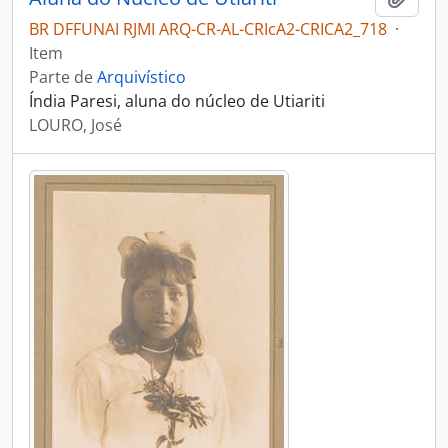
BR DFFUNAI RJMI ARQ-CR-AL-CRIcA2-CRICA2_718
·
Item
Parte de
Arquivístico
Índia Paresi, aluna do núcleo de Utiariti
LOURO, José