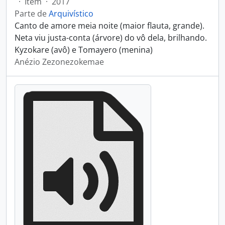
·
Item
·
2017
Parte de
Arquivístico
Canto de amore meia noite (maior flauta, grande).
Neta viu justa-conta (árvore) do vô dela, brilhando.
Kyzokare (avô) e Tomayero (menina)
Anézio Zezonezokemae