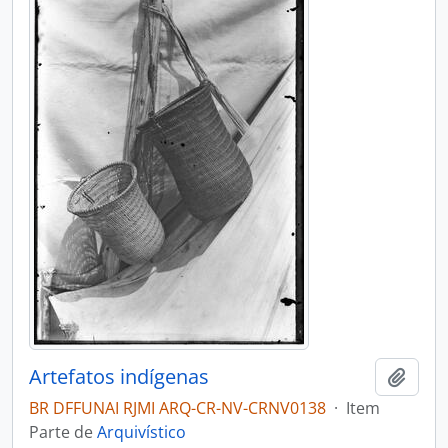
Artefatos indígenas
Adici
BR DFFUNAI RJMI ARQ-CR-NV-CRNV0138
·
Item
Parte de
Arquivístico