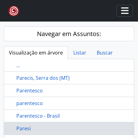
Skip to main content
Togg
Navegar em Assuntos:
Visualização em árvore
Listar
Buscar
...
Parecis, Serra dos (MT)
Parentesco
parentesco
Parentesco - Brasil
Paresi