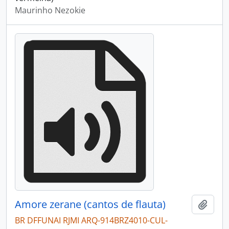
Maurinho Nezokie
Amore zerane (cantos de flauta)
Adici
BR DFFUNAI RJMI ARQ-914BRZ4010-CUL-