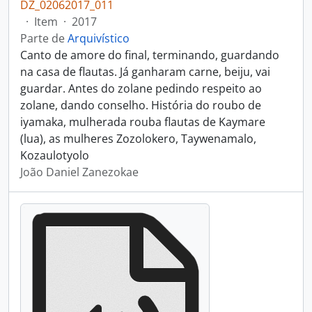
DZ_02062017_011
·
Item
·
2017
Parte de
Arquivístico
Canto de amore do final, terminando, guardando
na casa de flautas. Já ganharam carne, beiju, vai
guardar. Antes do zolane pedindo respeito ao
zolane, dando conselho. História do roubo de
iyamaka, mulherada rouba flautas de Kaymare
(lua), as mulheres Zozolokero, Taywenamalo,
Kozaulotyolo
João Daniel Zanezokae