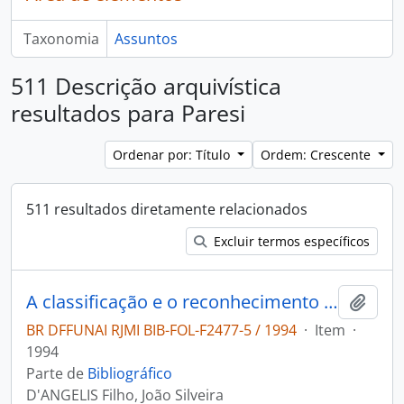
Taxonomia
Assuntos
511 Descrição arquivística
resultados para Paresi
Ordenar por: Título
Ordem: Crescente
511 resultados diretamente relacionados
Excluir termos específicos
A classificação e o reconhecimento dos solos pelos Pareci
Adici
BR DFFUNAI RJMI BIB-FOL-F2477-5 / 1994
·
Item
·
1994
Parte de
Bibliográfico
D'ANGELIS Filho, João Silveira