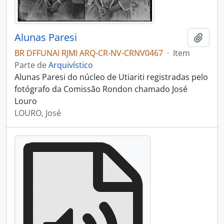
Alunas Paresi
Adici
BR DFFUNAI RJMI ARQ-CR-NV-CRNV0467
·
Item
Parte de
Arquivístico
Alunas Paresi do núcleo de Utiariti registradas pelo
fotógrafo da Comissão Rondon chamado José
Louro
LOURO, José