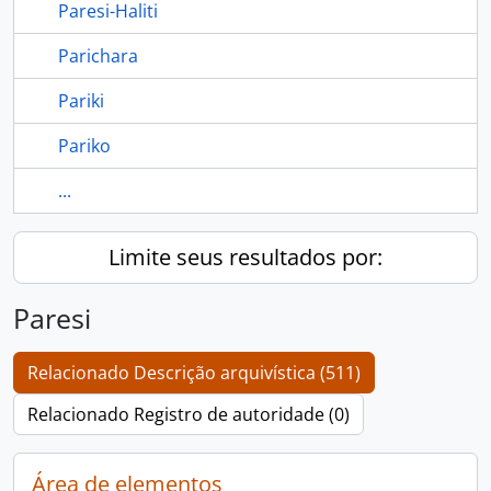
Paresi-Haliti
Parichara
Pariki
Pariko
...
Limite seus resultados por:
Paresi
Relacionado Descrição arquivística (511)
Relacionado Registro de autoridade (0)
Área de elementos