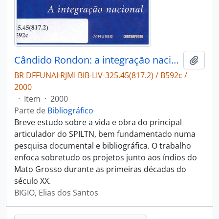
Cândido Rondon: a integração nacional.
Adici
BR DFFUNAI RJMI BIB-LIV-325.45(817.2) / B592c /
2000
·
Item
·
2000
Parte de
Bibliográfico
Breve estudo sobre a vida e obra do principal
articulador do SPILTN, bem fundamentado numa
pesquisa documental e bibliográfica. O trabalho
enfoca sobretudo os projetos junto aos índios do
Mato Grosso durante as primeiras décadas do
século XX.
BIGIO, Elias dos Santos