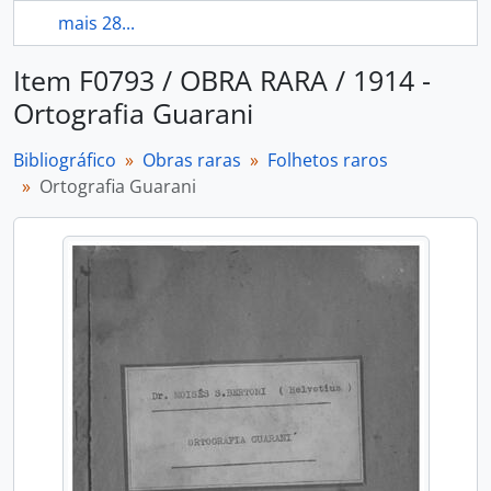
mais 28...
Item F0793 / OBRA RARA / 1914 -
Ortografia Guarani
Bibliográfico
Obras raras
Folhetos raros
Ortografia Guarani