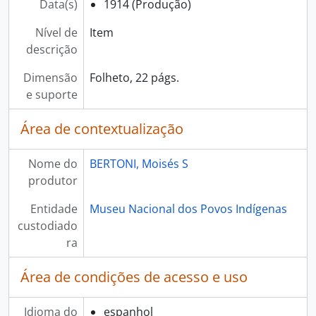
Data(s)
1914 (Produção)
Nível de
Item
descrição
Dimensão
Folheto, 22 págs.
e suporte
Área de contextualização
Nome do
BERTONI, Moisés S
produtor
Entidade
Museu Nacional dos Povos Indígenas
custodiado
ra
Área de condições de acesso e uso
Idioma do
espanhol