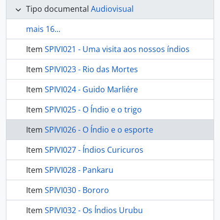
Tipo documental
Audiovisual
mais 16...
Item
SPIVI021 - Uma visita aos nossos índios
Item
SPIVI023 - Rio das Mortes
Item
SPIVI024 - Guido Marliére
Item
SPIVI025 - O Índio e o trigo
Item
SPIVI026 - O Índio e o esporte
Item
SPIVI027 - Índios Curicuros
Item
SPIVI028 - Pankaru
Item
SPIVI030 - Bororo
Item
SPIVI032 - Os Índios Urubu