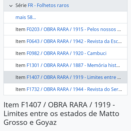
Série
FR - Folhetos raros
mais 58...
Item
F0203 / OBRA RARA / 1915 - Pelos nossos aborígenes
Item
F0643 / OBRA RARA / 1942 - Revista da Escola Militar
Item
F0982 / OBRA RARA / 1920 - Cambuci
Item
F1301 / OBRA RARA / 1887 - Memória histórica sobre os indígenas de Matto Grosso
Item
F1407 / OBRA RARA / 1919 - Limites entre os estados de Matto Grosso e Goyaz
Item
F1732 / OBRA RARA / 1944 - Revista do Serviço Público
Item F1407 / OBRA RARA / 1919 -
Limites entre os estados de Matto
Grosso e Goyaz