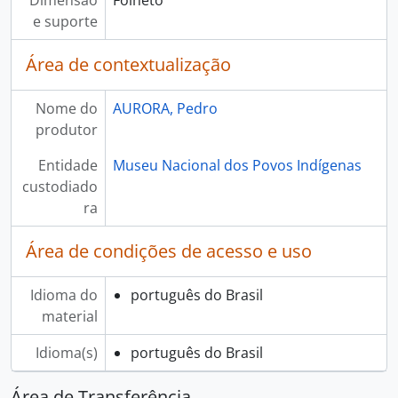
Dimensão
Folheto
e suporte
Área de contextualização
Nome do
AURORA, Pedro
produtor
Entidade
Museu Nacional dos Povos Indígenas
custodiado
ra
Área de condições de acesso e uso
Idioma do
português do Brasil
material
Idioma(s)
português do Brasil
Área de Transferência