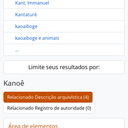
Kant, Immanuel
Kantaturé
kaoaiboge
kaoaiboge e animais
...
Limite seus resultados por:
Kanoê
Relacionado Descrição arquivística (4)
Relacionado Registro de autoridade (0)
Área de elementos