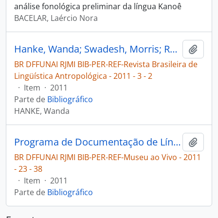
análise fonológica preliminar da língua Kanoê
BACELAR, Laércio Nora
Hanke, Wanda; Swadesh, Morris; Rodrigues, Aryon Dall`Igna. Notas de fonologia Mekéns [Revista Brasileira de Lingüística Antropológica]
Adici
BR DFFUNAI RJMI BIB-PER-REF-Revista Brasileira de
Lingüística Antropológica - 2011 - 3 - 2
·
Item
·
2011
Parte de
Bibliográfico
HANKE, Wanda
Programa de Documentação de Línguas e Culturas Indígenas [Museu ao Vivo]
Adici
BR DFFUNAI RJMI BIB-PER-REF-Museu ao Vivo - 2011
- 23 - 38
·
Item
·
2011
Parte de
Bibliográfico