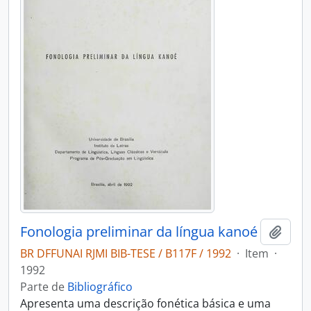
Fonologia preliminar da língua kanoé
Adici
BR DFFUNAI RJMI BIB-TESE / B117F / 1992
·
Item
·
1992
Parte de
Bibliográfico
Apresenta uma descrição fonética básica e uma