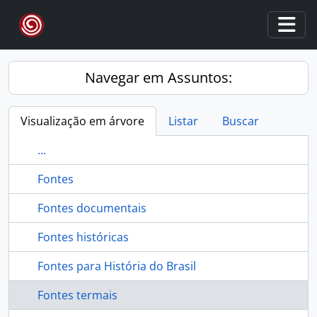
Skip to main content
Togg
Navegar em Assuntos:
Visualização em árvore
Listar
Buscar
...
Fontes
Fontes documentais
Fontes históricas
Fontes para História do Brasil
Fontes termais