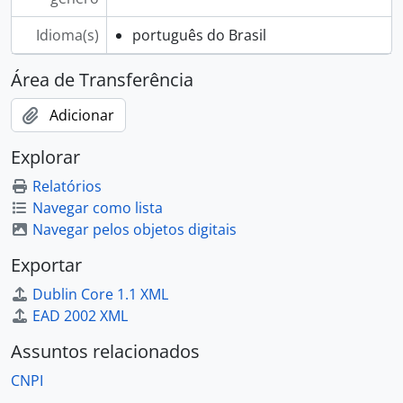
Idioma(s)
português do Brasil
Área de Transferência
Adicionar
Explorar
Relatórios
Navegar como lista
Navegar pelos objetos digitais
Exportar
Dublin Core 1.1 XML
EAD 2002 XML
Assuntos relacionados
CNPI