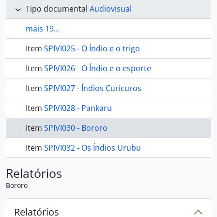
Tipo documental
Audiovisual
mais 19...
Item
SPIVI025 - O Índio e o trigo
Item
SPIVI026 - O Índio e o esporte
Item
SPIVI027 - Índios Curicuros
Item
SPIVI028 - Pankaru
Item
SPIVI030 - Bororo
Item
SPIVI032 - Os Índios Urubu
Relatórios
Bororo
Relatórios