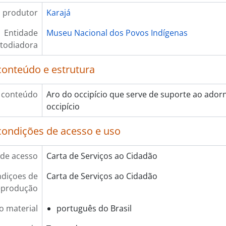
 produtor
Karajá
Entidade
Museu Nacional dos Povos Indígenas
todiadora
conteúdo e estrutura
 conteúdo
Aro do occipício que serve de suporte ao ador
occipício
condições de acesso e uso
de acesso
Carta de Serviços ao Cidadão
diçoes de
Carta de Serviços ao Cidadão
eprodução
o material
português do Brasil