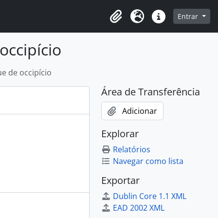
o
Entrar
Área de Transferência
Idioma
Atalhos
occipício
e de occipício
Área de Transferência
Adicionar
Explorar
Relatórios
Navegar como lista
Exportar
Dublin Core 1.1 XML
EAD 2002 XML