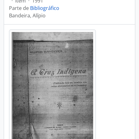
·
Item
·
1991
Parte de
Bibliográfico
Bandeira, Alípio