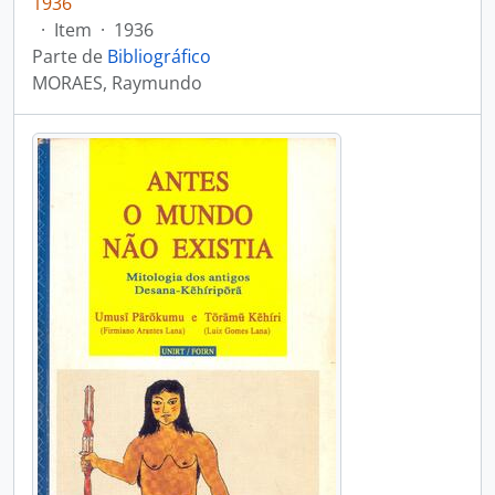
1936
·
Item
·
1936
Parte de
Bibliográfico
MORAES, Raymundo