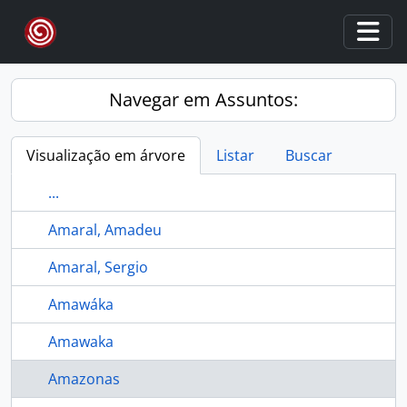
Skip to main content
Togg
Navegar em Assuntos:
Visualização em árvore
Listar
Buscar
...
Amaral, Amadeu
Amaral, Sergio
Amawáka
Amawaka
Amazonas