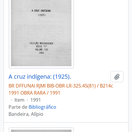
A cruz indígena: (1925).
Adici
BR DFFUNAI RJMI BIB-OBR-LR-325.45(81) / B214c
1991 OBRA RARA / 1991
·
Item
·
1991
Parte de
Bibliográfico
Bandeira, Alípio