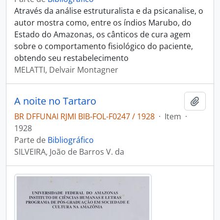
Através da análise estruturalista e da psicanalise, o
autor mostra como, entre os índios Marubo, do
Estado do Amazonas, os cânticos de cura agem
sobre o comportamento fisiológico do paciente,
obtendo seu restabelecimento
MELATTI, Delvair Montagner
A noite no Tartaro
Adici
BR DFFUNAI RJMI BIB-FOL-F0247 / 1928
·
Item
·
1928
Parte de
Bibliográfico
SILVEIRA, João de Barros V. da