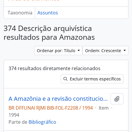
Taxonomia
Assuntos
374 Descrição arquivística
resultados para Amazonas
Ordenar por: Título
Ordem: Crescente
374 resultados diretamente relacionados
Excluir termos específicos
A Amazônia e a revisão constitucional
Adici
BR DFFUNAI RJMI BIB-FOL-F2208 / 1994
·
Item
·
1994
Parte de
Bibliográfico