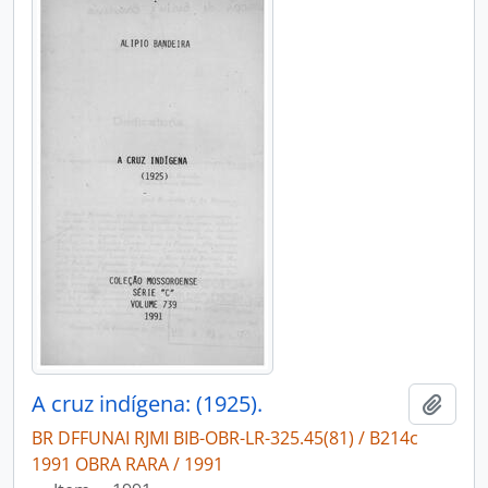
A cruz indígena: (1925).
Adici
BR DFFUNAI RJMI BIB-OBR-LR-325.45(81) / B214c
1991 OBRA RARA / 1991