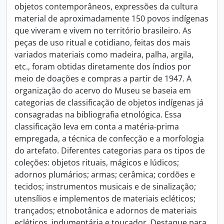
objetos contemporâneos, expressões da cultura
material de aproximadamente 150 povos indígenas
que viveram e vivem no território brasileiro. As
peças de uso ritual e cotidiano, feitas dos mais
variados materiais como madeira, palha, argila,
etc., foram obtidas diretamente dos índios por
meio de doações e compras a partir de 1947. A
organização do acervo do Museu se baseia em
categorias de classificação de objetos indígenas já
consagradas na bibliografia etnológica. Essa
classificação leva em conta a matéria-prima
empregada, a técnica de confecção e a morfologia
do artefato. Diferentes categorias para os tipos de
coleções: objetos rituais, mágicos e lúdicos;
adornos plumários; armas; cerâmica; cordões e
tecidos; instrumentos musicais e de sinalização;
utensílios e implementos de materiais ecléticos;
trançados; etnobotânica e adornos de materiais
ecléticos, indumentária e toucador. Destaque para