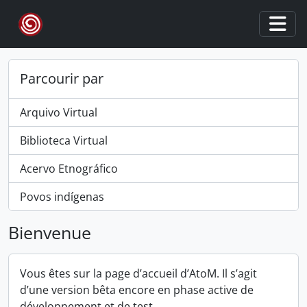
Skip to main content
Togg
Parcourir par
Arquivo Virtual
Biblioteca Virtual
Acervo Etnográfico
Povos indígenas
Bienvenue
Vous êtes sur la page d’accueil d’AtoM. Il s’agit
d’une version bêta encore en phase active de
développement et de test.